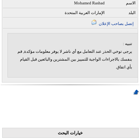
الاسم
Mohamed Rashad
البلد
الإمارات العربية المتحدة
إتصل بصاحب الإعلان
تنبيه :
يرجى توخي الحذر عند التعامل مع أي ناشر لا يوفر معلومات مؤكدة, قم
بنفسك بالاجراءات الواجبة للتمييز بين المشترين والبائعين قبل القيام
بأي اتفاق.
خيارات البحث