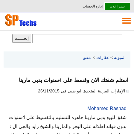
نشر إعلان
إدارة الحساب
المبوبة
>
عقارات
>
شقق
استلم شقتك الان وقسط علي 4سنوات بدبي مارينا
الإمارات العربية المتحدة
,
ابو ظبي
في
26/11/2015
Mohamed Rashad
شقق للبيع بدبي مارينا جاهزه للتسليم بالتقسيط علي 4سنوات
بدون فوائد اطلاله علي البحر والمارينا والشيخ زايد والجي ال ت