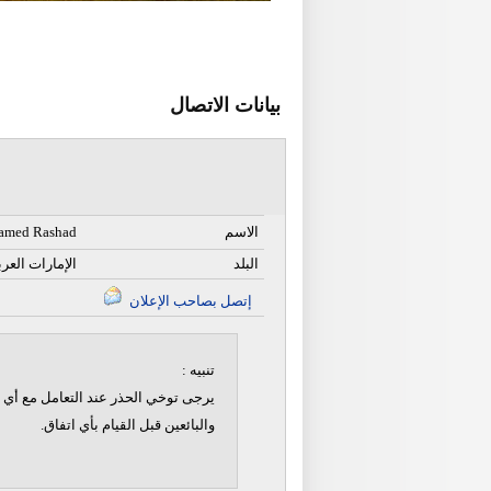
بيانات الاتصال
الاسم
med Rashad
البلد
الإمارات العرب
إتصل بصاحب الإعلان
تنبيه :
يرجى توخي الحذر عند التعامل مع أي ن
والبائعين قبل القيام بأي اتفاق.