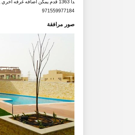
971559977184
صور مرافقة