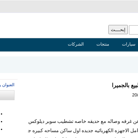
سيارات
منتجات
الشركات
العنوان 
ع بالجميرا
20
 عن غرفه وصاله مع حديقه خاصه تشطيب سوبر ديلوكس
مل الاجهزه الكهربائيه جديده اول ساكن مساحه كبيره ج