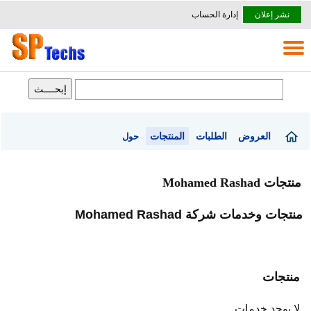
نشر إعلان
إدارة الحساب
العروض
الطلبات
المنتجات
حول
منتجات Mohamed Rashad
منتجات وخدمات شركة Mohamed Rashad
منتجات
لا يوجد خدمات