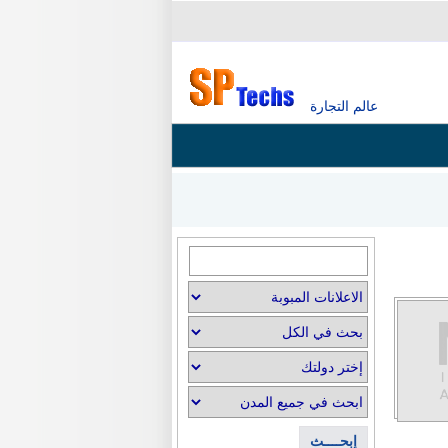
عالم التجارة
إبحــــث