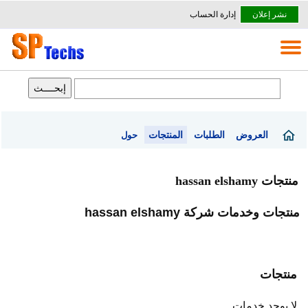
نشر إعلان
إدارة الحساب
العروض
الطلبات
المنتجات
حول
منتجات hassan elshamy
منتجات وخدمات شركة hassan elshamy
منتجات
لا يوجد خدمات