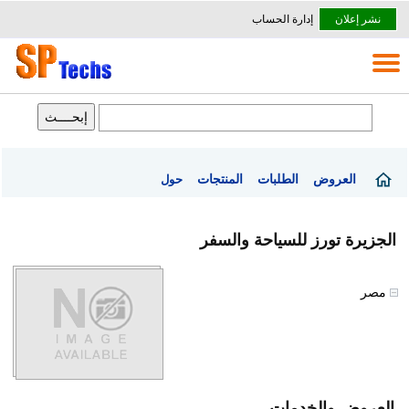
نشر إعلان
إدارة الحساب
العروض
الطلبات
المنتجات
حول
الجزيرة تورز للسياحة والسفر
مصر
العروض والخدمات