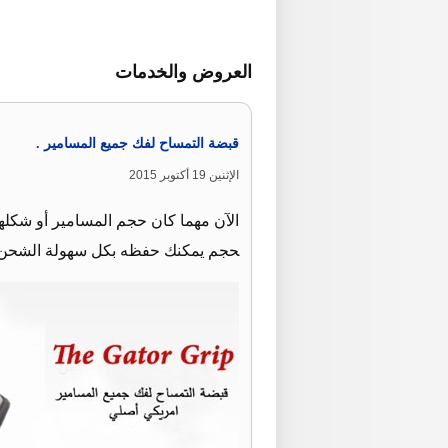
العروض والخدمات
قبضة التمساح لفك جميع المسامير .
الإثنين 19 أكتوبر 2015
الآن مهما كان حجم المسامير أو شكلها
حجم يمكنك حفظه بكل سهولة الشحن ل