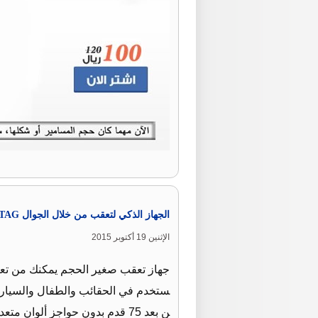
الجهاز الذكي لتعقب من خلال الجوال ITAG .
الإثنين 19 أكتوبر 2015
جهاز تعقب صغير الحجم يمكنك من تعق
ستخدم في الحقائب والطفال والسيارات
ن بعد 75 قدم بدون حواجز ألوان متعددة اسود ابيض أ خضر أحمر