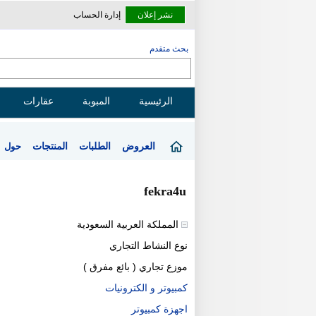
نشر إعلان
إدارة الحساب
بحث متقدم
الرئيسية
المبوبة
عقارات
العروض
الطلبات
المنتجات
حول
fekra4u
المملكة العربية السعودية
نوع النشاط التجاري
موزع تجاري ( بائع مفرق )
كمبيوتر و الكترونيات
اجهزة كمبيوتر