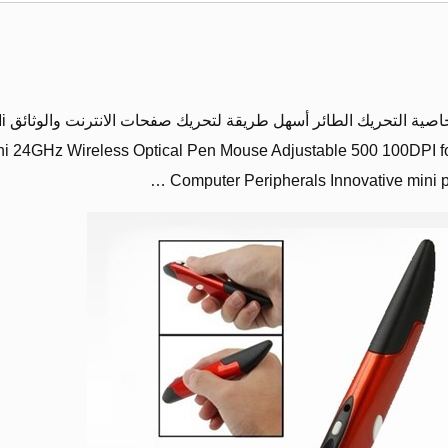
ماوس لاسلكي مريح على شكل قلم خاصية 
ni 24GHz Wireless Optical Pen Mouse Adjustable 500 100DPI f
Computer Peripherals Innovative mini p