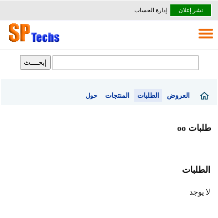
نشر إعلان
إدارة الحساب
العروض
الطلبات
المنتجات
حول
طلبات oo
الطلبات
لا يوجد