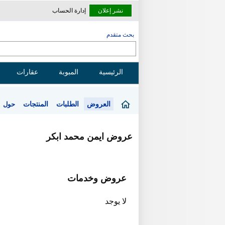
نشر إعلان
إدارة الحساب
بحث متقدم
الرئيسية
المبوبة
عقارات
العروض
الطلبات
المنتجات
حول
عروض ايمن محمد ابكر
عروض وخدمات
لا يوجد