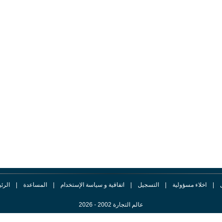
|
اخلاء مسؤولية
|
التسجيل
|
اتفاقية و سياسة الإستخدام
|
المساعدة
|
الرئ
عالم التجارة 2002 - 2026