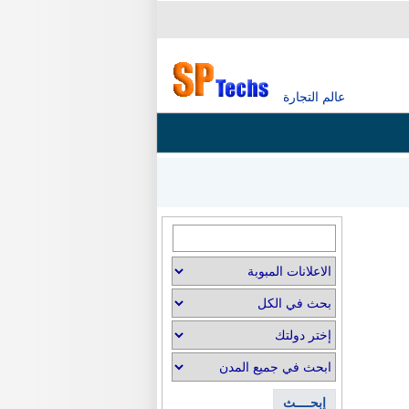
عالم التجارة
إبحــــث