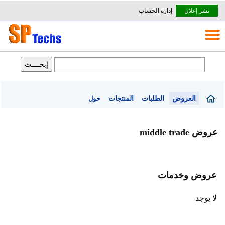
نشر إعلان
إدارة الحساب
العروض
الطلبات
المنتجات
حول
عروض middle trade
عروض وخدمات
لا يوجد