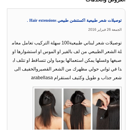
توصيلات شعر طبيعية اكستنشن طبيعي Hair extensions .
الجمعة 26 فبراير 2016
توصيلات شعر لبناني طبيعية100 سهلة التركيب تعامل معام
لة الشعر الطبيعي من لف بالفير او الموس او استشوارها او
صبغها وغسلها يمكن استعمالها يوميا ولن تتساقط او تتلف اب
دا في ثواني حولي مظهرك من الشعر القصيروالخفيف الى
شعر جذاب و طويل وكثيف انستقرام arabellasa