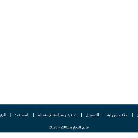
|
اخلاء مسؤولية
|
التسجيل
|
اتفاقية و سياسة الإستخدام
|
المساعدة
|
الرئ
عالم التجارة 2002 - 2026