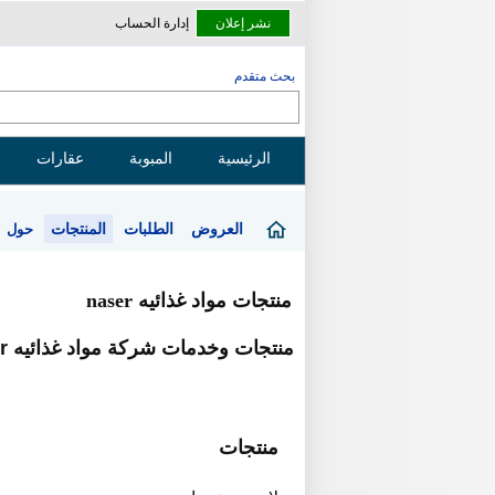
نشر إعلان
إدارة الحساب
بحث متقدم
الرئيسية
المبوبة
عقارات
العروض
الطلبات
المنتجات
حول
منتجات مواد غذائيه naser
منتجات وخدمات شركة مواد غذائيه naser
منتجات