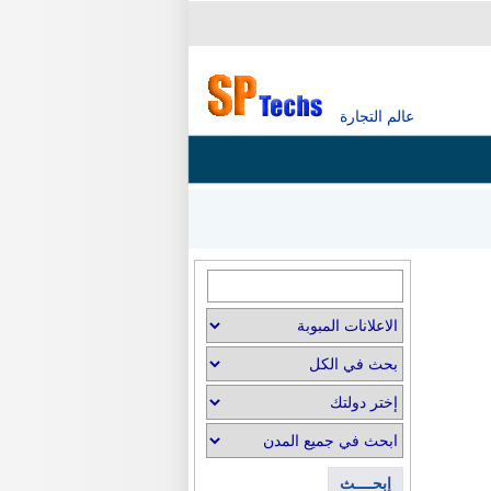
عالم التجارة
إبحــــث