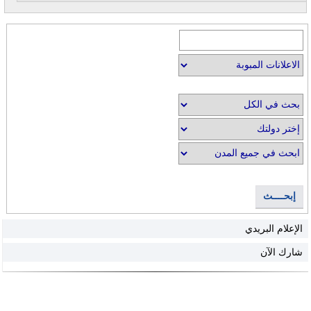
إبحــــث
الإعلام البريدي
شارك الآن