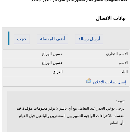
بيانات الاتصال
أرسل رسالة
أضف للمفضلة
حجب
الاسم التجاري
حسين الهزاع
الاسم
حسين الهزاع
البلد
العراق
إتصل بصاحب الإعلان
تنبيه :
يرجى توخي الحذر عند التعامل مع أي ناشر لا يوفر معلومات مؤكدة, قم
بنفسك بالاجراءات الواجبة للتمييز بين المشترين والبائعين قبل القيام
بأي اتفاق.