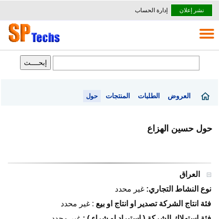
نشر إعلان
إدارة الحساب
العروض
الطلبات
المنتجات
حول
حول حسين الهزاع
العراق
نوع النشاط التجاري:
غير محدد
فئة انتاج الشركة تصدير او انتاج او بيع
:
غير محدد
فئة استهلاك الشركة ( استيراد او شراء ) :
غير محدد