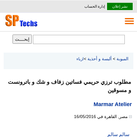
نشر إعلان
إدارة الحساب
المبوبة
>
ألبسة و أحذية
>
ازياء
مطلوب ترزي حريمي فساتين زفاف و شك و باترونست
و مسوقين
Marmar Atelier
مصر
,
القاهرة
في
16/05/2016
سالم سالم