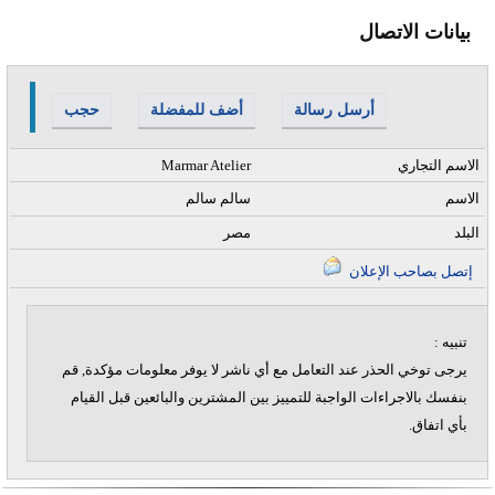
بيانات الاتصال
أرسل رسالة
أضف للمفضلة
حجب
الاسم التجاري
Marmar Atelier
الاسم
سالم سالم
البلد
مصر
إتصل بصاحب الإعلان
تنبيه :
يرجى توخي الحذر عند التعامل مع أي ناشر لا يوفر معلومات مؤكدة, قم
بنفسك بالاجراءات الواجبة للتمييز بين المشترين والبائعين قبل القيام
بأي اتفاق.