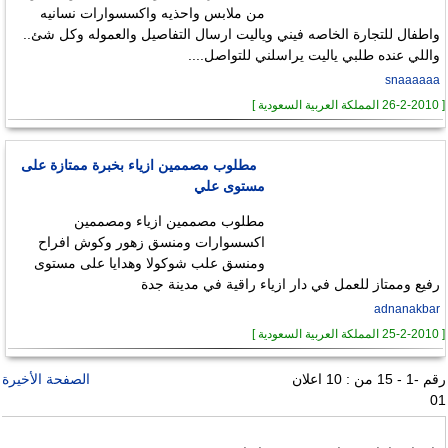
من ملابس واحذيه واكسسوارات نسانيه
واطفال للتجارة الخاصه فيني وياليت ارسال التفاصيل والعموله وكل شئ..
واللي عنده طلبي ياليت يراسلني للتواصل....
snaaaaaa
[ 26-2-2010 المملكة العربية السعودية ]
مطلوب مصممين ازياء بخبرة ممتازة على
مستوى علي
مطلوب مصممين ازياء ومصممين
اكسسوارات ومنسق زهور وكوش افراح
ومنسق علب شوكولا وهدايا على مستوى
رفيع وممتاز للعمل في دار ازياء راقية في مدينة جدة
adnanakbar
[ 25-2-2010 المملكة العربية السعودية ]
رقم -1 - 15 من : 10 اعلان
الصفحة الأخيرة
01