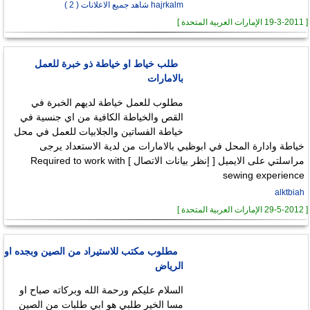
hajrkalm شاهد جميع الاعلانات ( 2 )
[ 19-3-2011 الإمارات العربية المتحدة ]
طلب خياط او خياطة ذو خبرة للعمل
بالامارات
مطلوب للعمل خياطة لديهم الخبرة في
القص والخياطة الكافية من اي جنسية في
خياطة الفساتين والجلابيات للعمل في محل
خياطة وادارة المحل في ابوظبي بالامارات من لدية الاستعداد يرجى
مراسلتي على الايميل [ إنظر بيانات الاتصال ] Required to work with
sewing experience
alktbiah
[ 29-5-2012 الإمارات العربية المتحدة ]
مطلوب مكتب للاستيراد من الصين وبجده او
الرياض
السلام عليكم ورحمة الله وبركاته صباح او
مسا الخير طلبي هو ابي طلبات من الصين