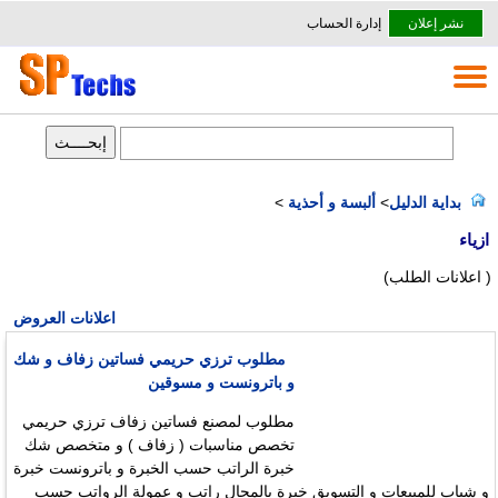
نشر إعلان
إدارة الحساب
بداية الدليل
>
ألبسة و أحذية
>
ازياء
( اعلانات الطلب)
اعلانات العروض
مطلوب ترزي حريمي فساتين زفاف و شك
و باترونست و مسوقين
مطلوب لمصنع فساتين زفاف ترزي حريمي
تخصص مناسبات ( زفاف ) و متخصص شك
خبرة الراتب حسب الخبرة و باترونست خبرة
و شباب للمبيعات و التسويق خبرة بالمجال راتب و عمولة الرواتب حسب