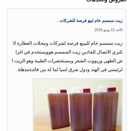
زيت سمسم خام لبيع فرصة للشركات .
الأحد 12 يونيو 2016
زيت سمسم خام للببيع فرصة لشركات ومحلات العطارة ال
كبري الاتصال للجادين زيت السمسم هوويستحدم في اغرا
ض الطهي وزيووت الشعر ومستحضرات الطبية وهو الزيت ا
لرئيسي في الهند ودول شرق اسيا لما لة من فائدةمذهلة