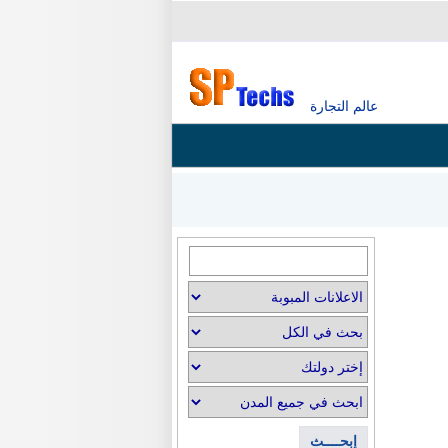
عالم التجارة
إبحــــث