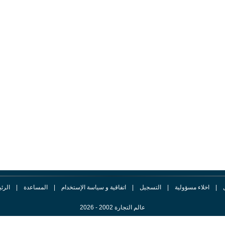
|
اخلاء مسؤولية
|
التسجيل
|
اتفاقية و سياسة الإستخدام
|
المساعدة
|
الرئ
عالم التجارة 2002 - 2026