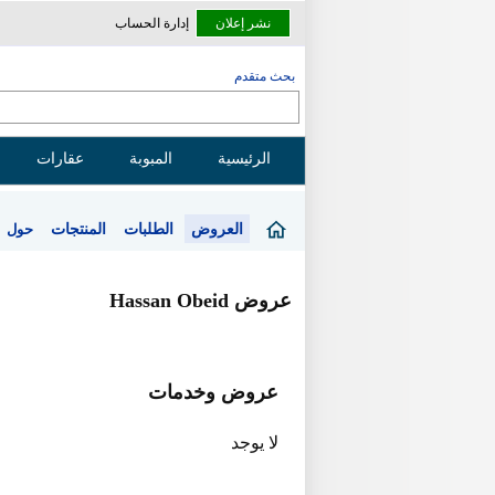
نشر إعلان
إدارة الحساب
بحث متقدم
الرئيسية
المبوبة
عقارات
العروض
الطلبات
المنتجات
حول
عروض Hassan Obeid
عروض وخدمات
لا يوجد