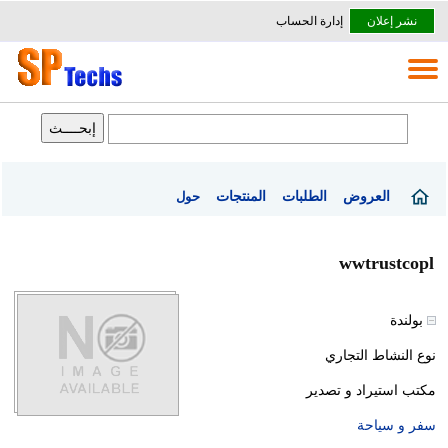
نشر إعلان
إدارة الحساب
العروض
الطلبات
المنتجات
حول
wwtrustcopl
بولندة
نوع النشاط التجاري
مكتب استيراد و تصدير
سفر و سياحة