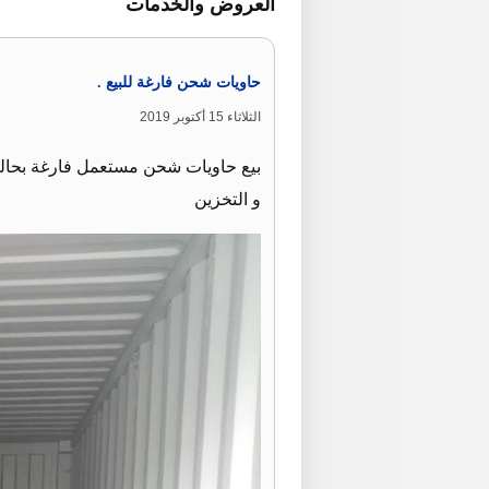
العروض والخدمات
حاويات شحن فارغة للبيع .
الثلاثاء 15 أكتوبر 2019
و التخزين