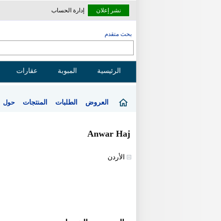
نشر إعلان
إدارة الحساب
بحث متقدم
الرئيسية
المبوبة
عقارات
العروض
الطلبات
المنتجات
حول
Anwar Haj
الأردن