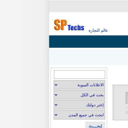
عالم التجارة
إبحــــث