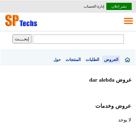
نشر إعلان
إدارة الحساب
العروض
الطلبات
المنتجات
حول
عروض dar alebda
عروض وخدمات
لا يوجد