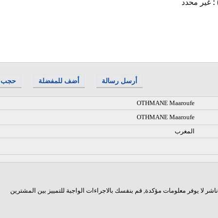
 :
غير محدد
أرسل رسالة
أضف للمفضلة
حجب
OTHMANE Maaroufe
OTHMANE Maaroufe
المغرب
اشر لا يوفر معلومات مؤكدة, قم بنفسك بالاجراءات الواجبة للتمييز بين المشترين