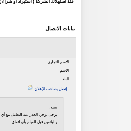
فئة استهلاك الشركة ( استيراد او شراء )
بيانات الاتصال
الاسم التجاري
الاسم
البلد
إتصل بصاحب الإعلان
تنبيه :
يرجى توخي الحذر عند التعامل مع أي ن
والبائعين قبل القيام بأي اتفاق.