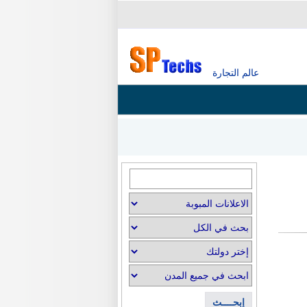
عالم التجارة
إبحــــث