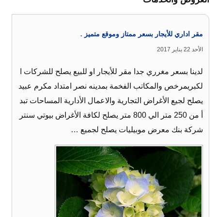
مقر اداري للأيجار بسعر ممتاز وموقع متميز .
الأحد 22 يناير 2017
لدينا بسعر مغرري جدا مقر للأيجار او للبيع يصلح للشركات ا
لكبريمرخص والمكاتب الفخمة بمدينه نصر امتداد مكرم عبيد
يصلح لجيع الأغراض التجارية والاعمال الأدارية المساحات تبد
أ من 250 متر الي 800 متر يصلح لكافة الأغراض بيوتي سنتر
شركة بنك معرض موبيليات يصلح لجميع …