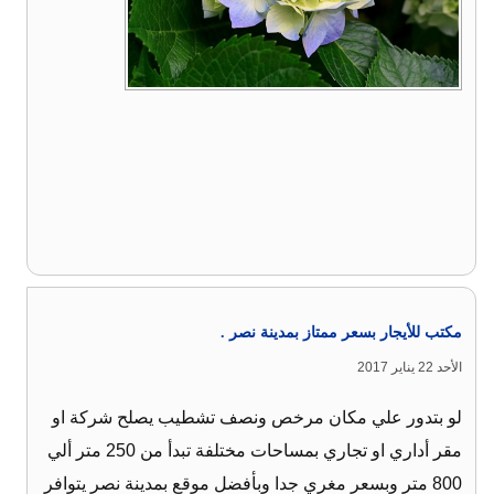
مكتب للأيجار بسعر ممتاز بمدينة نصر .
الأحد 22 يناير 2017
لو بتدور علي مكان مرخص ونصف تشطيب يصلح شركة او
مقر أداري او تجاري بمساحات مختلفة تبدأ من 250 متر ألي
800 متر وبسعر مغري جدا وبأفضل موقع بمدينة نصر يتوافر