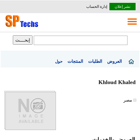
نشر إعلان
إدارة الحساب
العروض
الطلبات
المنتجات
حول
Khloud Khaled
مصر
العروض والخدمات