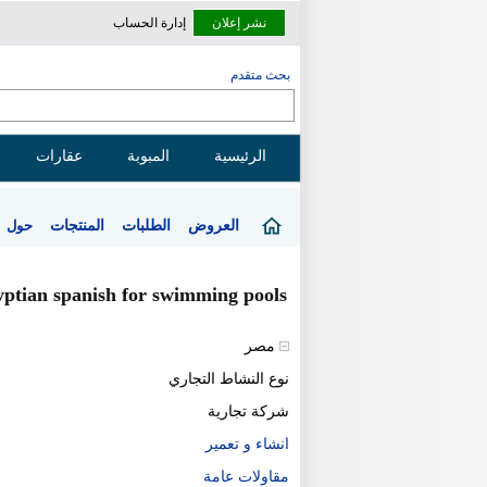
نشر إعلان
إدارة الحساب
بحث متقدم
الرئيسية
المبوبة
عقارات
العروض
الطلبات
المنتجات
حول
yptian spanish for swimming pools
مصر
نوع النشاط التجاري
شركة تجارية
انشاء و تعمير
مقاولات عامة