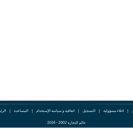
|
اخلاء مسؤولية
|
التسجيل
|
اتفاقية و سياسة الإستخدام
|
المساعدة
|
الرئ
عالم التجارة 2002 - 2026