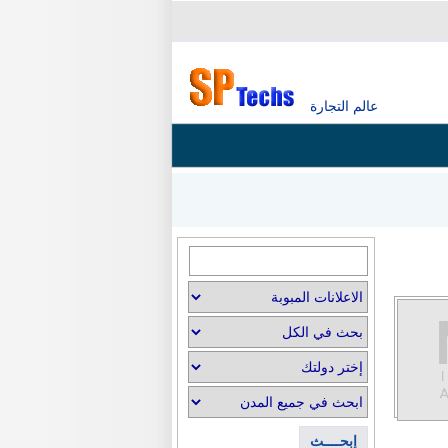
عالم التجارة
إبحــــث