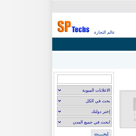
عالم التجارة
إبحــــث