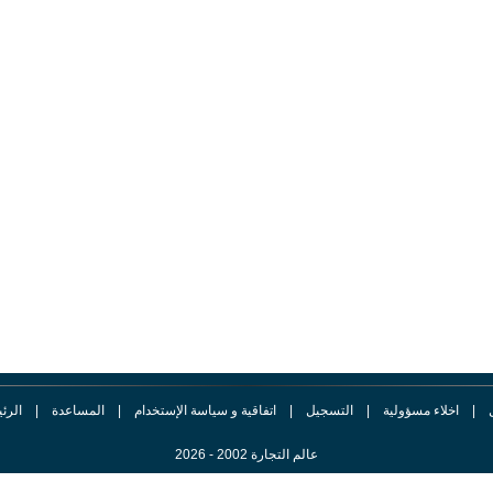
|
اخلاء مسؤولية
|
التسجيل
|
اتفاقية و سياسة الإستخدام
|
المساعدة
|
الرئ
عالم التجارة 2002 - 2026