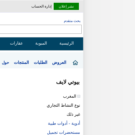
نشر إعلان
إدارة الحساب
بحث متقدم
الرئيسية
المبوبة
عقارات
العروض
الطلبات
المنتجات
حول
بيوتي لايف
المغرب
نوع النشاط التجاري
غير ذلك
أدوية - أدوات طبية
مستحضرات تجميل