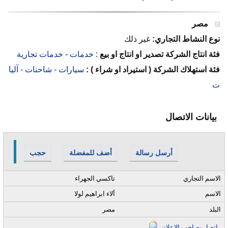
مصر
نوع النشاط التجاري:
غير ذلك
فئة انتاج الشركة تصدير او انتاج او بيع
:
خدمات
-
خدمات تجارية
فئة استهلاك الشركة ( استيراد او شراء ) :
سيارات - شاحنات - آليا
ت
بيانات الاتصال
أرسل رسالة
أضف للمفضلة
حجب
الاسم التجاري
تاكسي الجهراء
الاسم
ألاء ابراهيم لولا
البلد
مصر
إتصل بصاحب الإعلان