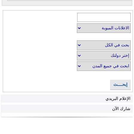
إبحــــث
الإعلام البريدي
شارك الآن