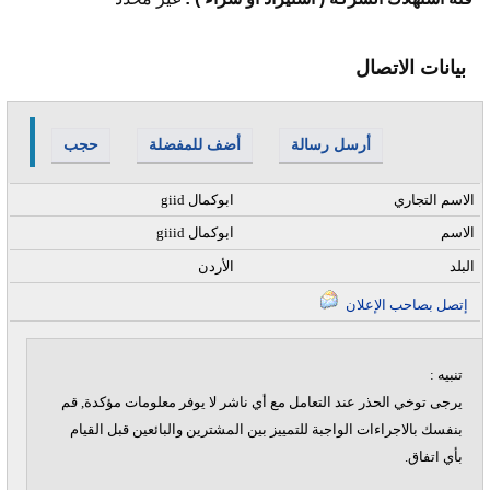
بيانات الاتصال
أرسل رسالة
أضف للمفضلة
حجب
الاسم التجاري
giid ابوكمال
الاسم
giiid ابوكمال
البلد
الأردن
إتصل بصاحب الإعلان
تنبيه :
يرجى توخي الحذر عند التعامل مع أي ناشر لا يوفر معلومات مؤكدة, قم
بنفسك بالاجراءات الواجبة للتمييز بين المشترين والبائعين قبل القيام
بأي اتفاق.