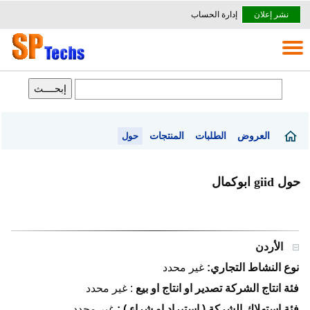
نشر إعلان
إدارة الحساب
العروض
الطلبات
المنتجات
حول
حول giid ابوكمال
الأردن
نوع النشاط التجاري:
غير محدد
فئة انتاج الشركة تصدير او انتاج او بيع
:
غير محدد
فئة استهلاك الشركة ( استيراد او شراء ) :
غير محدد