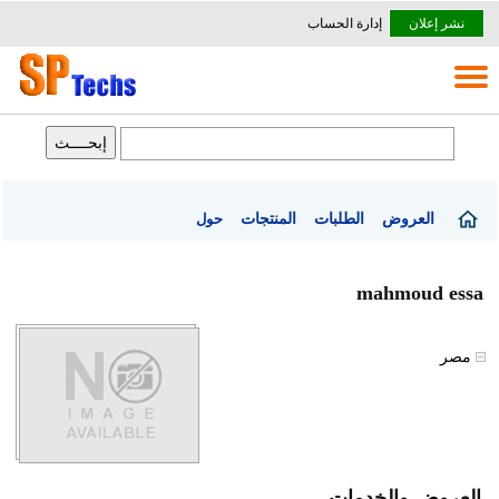
نشر إعلان
إدارة الحساب
العروض
الطلبات
المنتجات
حول
mahmoud essa
مصر
العروض والخدمات