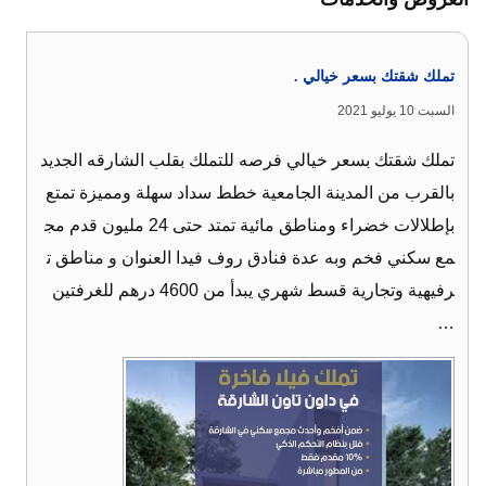
تملك شقتك بسعر خيالي .
السبت 10 يوليو 2021
تملك شقتك بسعر خيالي فرصه للتملك بقلب الشارقه الجديد
بالقرب من المدينة الجامعية خطط سداد سهلة ومميزة تمتع
بإطلالات خضراء ومناطق مائية تمتد حتى 24 مليون قدم مج
مع سكني فخم وبه عدة فنادق روف فيدا العنوان و مناطق ت
رفيهية وتجارية قسط شهري يبدأ من 4600 درهم للغرفتين
…