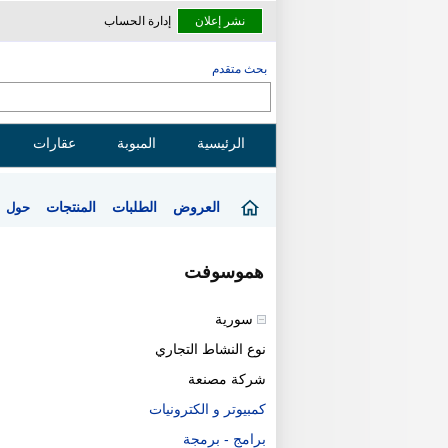
نشر إعلان
إدارة الحساب
بحث متقدم
الرئيسية
المبوبة
عقارات
العروض
الطلبات
المنتجات
حول
هموسوفت
سورية
نوع النشاط التجاري
شركة مصنعة
كمبيوتر و الكترونيات
برامج - برمجة