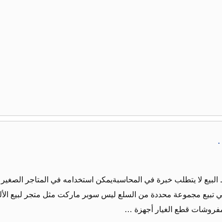
.
لبيع لا يتطلب خبرة في المحاسبةيمكن استخدامه في المتاجر الصغير ا
التي تبيع مجموعة محددة من السلع ليس سوبر ماركت مثل متجر لبيع الألب
المفروشات قطع الغيار أجهزة …