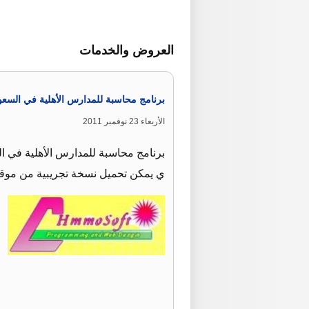
العروض والخدمات
برنامج محاسبة للمدارس الأهلية في السعود
الأربعاء 23 نوفمبر 2011
برنامج محاسبة للمدارس الأهلية في ال
ي يمكن تحميل نسخة تجريبية من موقعنا wwHmmoSoft ويمكن تعديله حسب 