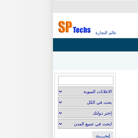
عالم التجارة
إبحــــث