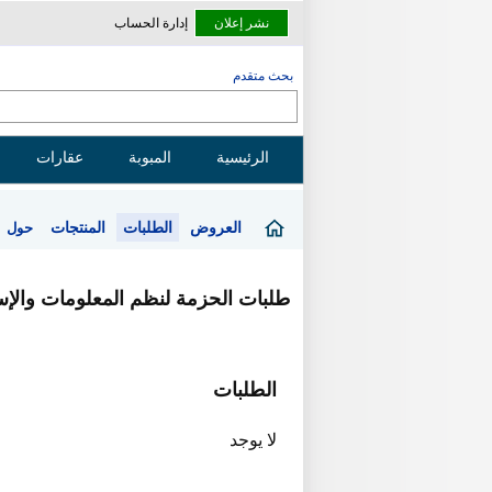
نشر إعلان
إدارة الحساب
بحث متقدم
الرئيسية
المبوبة
عقارات
العروض
الطلبات
المنتجات
حول
طلبات الحزمة لنظم المعلومات والإ
الطلبات
لا يوجد