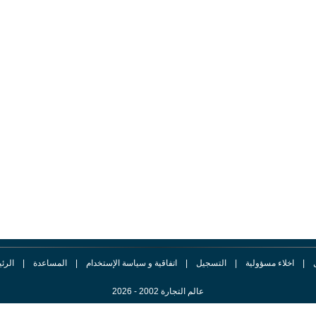
|
اخلاء مسؤولية
|
التسجيل
|
اتفاقية و سياسة الإستخدام
|
المساعدة
|
الرئ
عالم التجارة 2002 - 2026