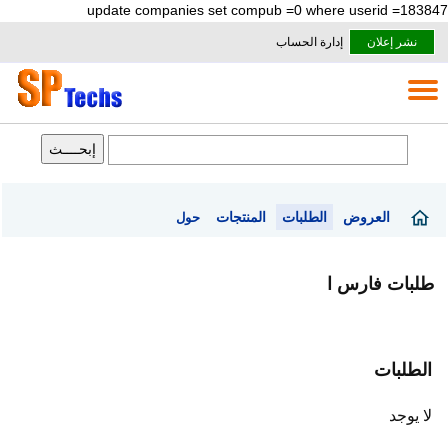
update companies set compub =0 where userid =183847
نشر إعلان
إدارة الحساب
العروض
الطلبات
المنتجات
حول
طلبات فارس ا
الطلبات
لا يوجد