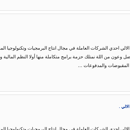
لالي احدي الشركات العاملة في مجال انتاج البرمجيات وتكنولوجيا المع
وعون من اللة نمتلك حزمة برامج متكاملة منها أولا النظم المالية وا
م المقبوضات والمدفوعات …
لالي .
لالي احدي الشركات العاملة في مجال انتاج البرمجيات وتكنولوجيا المع