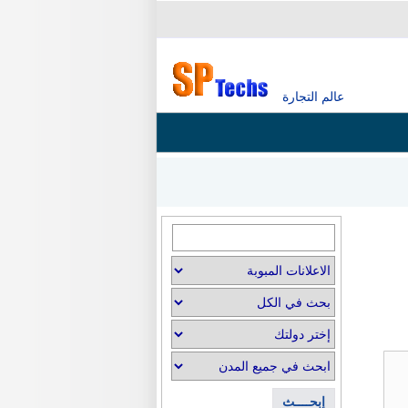
عالم التجارة
إبحــــث