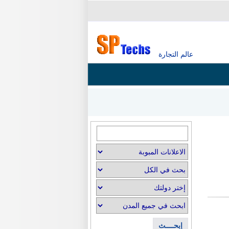
عالم التجارة
إبحــــث