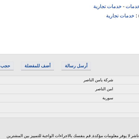
دمات
-
خدمات تجارية
 :
خدمات تجارية
أرسل رسالة
أضف للمفضلة
حجب
شركة يامن الناصر
امن الناصر
سورية
اشر لا يوفر معلومات مؤكدة, قم بنفسك بالاجراءات الواجبة للتمييز بين المشترين