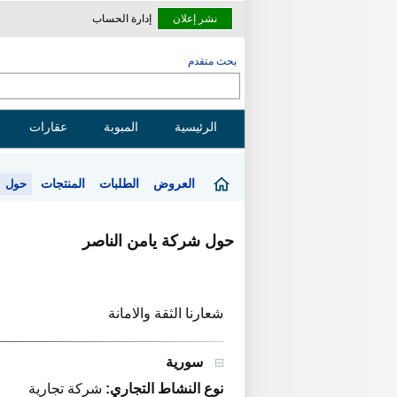
نشر إعلان
إدارة الحساب
بحث متقدم
الرئيسية
المبوبة
عقارات
العروض
الطلبات
المنتجات
حول
حول شركة يامن الناصر
شعارنا الثقة والامانة
سورية
نوع النشاط التجاري:
شركة تجارية