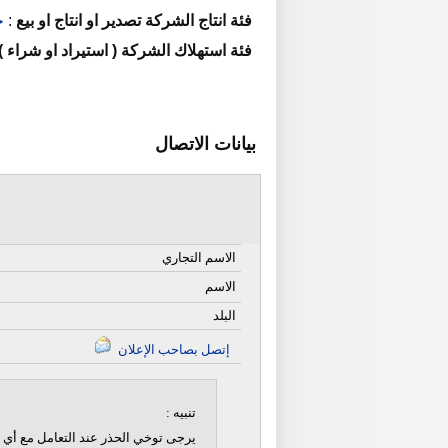
فئة انتاج الشركة تصدير او انتاج او بيع
:
خ
فئة استهلاك الشركة ( استيراد او شراء )
بيانات الاتصال
الاسم التجاري
الاسم
البلد
إتصل بصاحب الإعلان
تنبيه :
يرجى توخي الحذر عند التعامل مع أي ن