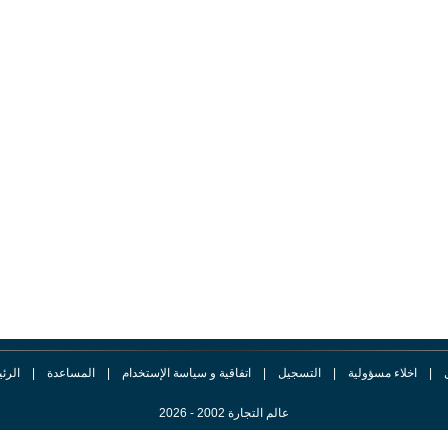
|
اخلاء مسؤولية
|
التسجيل
|
اتفاقية و سياسة الإستخدام
|
المساعدة
|
الرئ
عالم التجارة 2002 - 2026