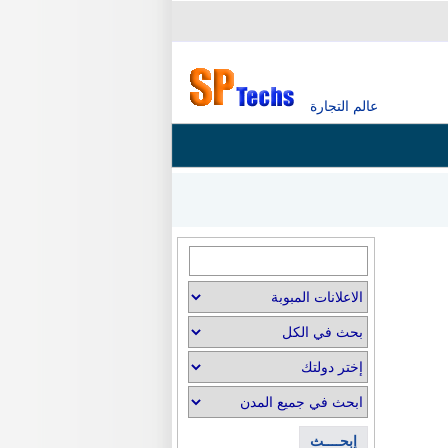
عالم التجارة
إبحــــث