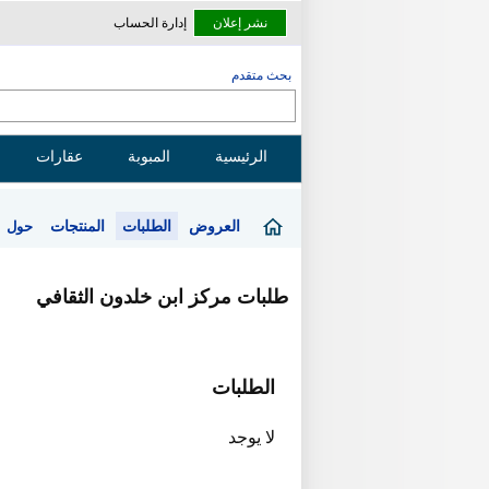
نشر إعلان
إدارة الحساب
بحث متقدم
الرئيسية
المبوبة
عقارات
العروض
الطلبات
المنتجات
حول
طلبات مركز ابن خلدون الثقافي
الطلبات
لا يوجد