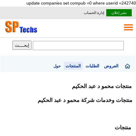
update companies set compub =0 where userid =242740
نشر إعلان
إدارة الحساب
العروض
الطلبات
المنتجات
حول
منتجات محمو د عبد الحكيم
منتجات وخدمات شركة محمو د عبد الحكيم
منتجات