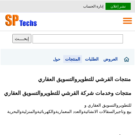
نشر إعلان
إدارة الحساب
العروض
الطلبات
المنتجات
حول
منتجات القرشي للتطويروالتسويق العقاري
منتجات وخدمات شركة القرشي للتطويروالتسويق العقاري
للتطويروالتسويق العقاري و
بيع وتاجيرالسقالات الانشائيةوالعدد المعماريةوالكهربائيةوالمنزليةوالبحرية