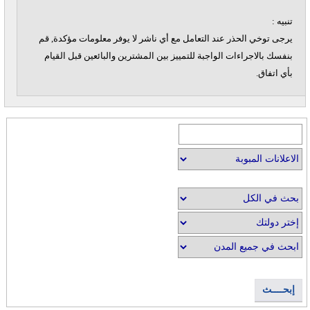
تنبيه :
يرجى توخي الحذر عند التعامل مع أي ناشر لا يوفر معلومات مؤكدة, قم
بنفسك بالاجراءات الواجبة للتمييز بين المشترين والبائعين قبل القيام
بأي اتفاق.
إبحــــث