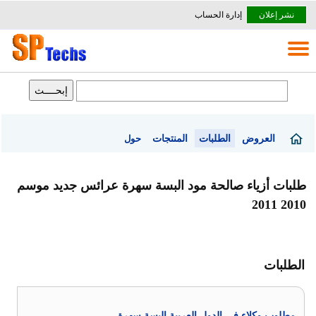
نشر إعلان
إدارة الحساب
العروض
الطلبات
المنتجات
حول
طلبات أزياء صالحة مود البسة سهرة عرائس جديد موسم
2010 2011
الطلبات
مطلوب وكلاء في الدول العربية البسة سهرة .