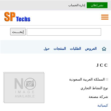
نشر إعلان
إدارة الحساب
العروض
الطلبات
المنتجات
حول
J C C
المملكة العربية السعودية
نوع النشاط التجاري
شركة مصنعة
كيميائية