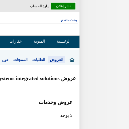
نشر إعلان
إدارة الحساب
بحث متقدم
الرئيسية
المبوبة
عقارات
العروض
الطلبات
المنتجات
حول
عروض systems integrated solutions
عروض وخدمات
لا يوجد