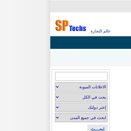
عالم التجارة
إبحــــث