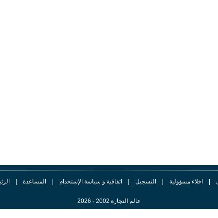
|
اخلاء مسؤولية
|
التسجيل
|
اتفاقية و سياسة الإستخدام
|
المساعدة
|
الرئ
عالم التجارة 2002 - 2026