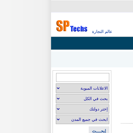
عالم التجارة
إبحــــث