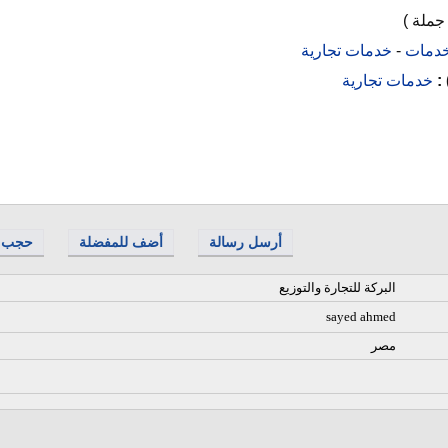
جملة )
دمات
-
خدمات تجارية
 :
خدمات تجارية
أرسل رسالة
أضف للمفضلة
حجب
البركة للتجارة والتوزيع
sayed ahmed
مصر