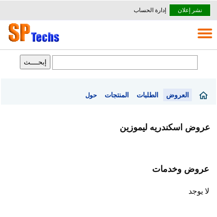
نشر إعلان
إدارة الحساب
العروض
الطلبات
المنتجات
حول
عروض اسكندريه ليموزين
عروض وخدمات
لا يوجد