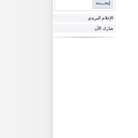
إبحــــث
الإعلام البريدي
شارك الآن