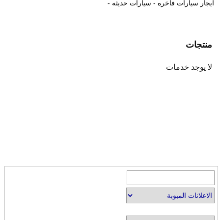
ايجار سيارات فاخره - سيارات حديثه -
منتجات
لا يوجد خدمات