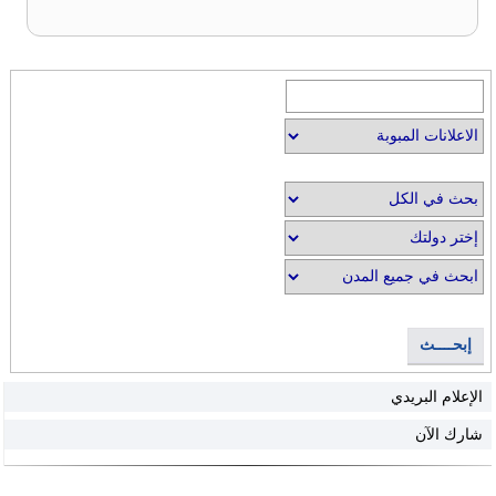
إبحــــث
الإعلام البريدي
شارك الآن