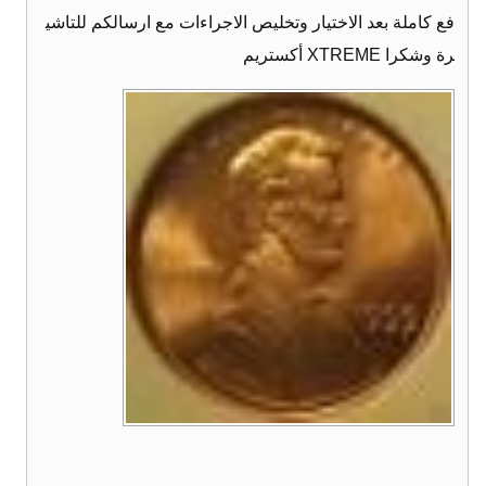
فع كاملة بعد الاختيار وتخليص الاجراءات مع ارسالكم للتاشي
رة وشكرا XTREME أكستريم