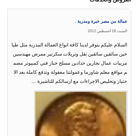
عمالة من مصر خبرة ومدربة .
السبت 18 أغسطس 2012
السلام عليكم يتوفر لدينا كافة انواع العمالة المدربة مثل طبا
خين سائقين سائقين نقل وتريلات سكرتير ممرض مهندسين
مربيات عمال نجارين حدادين مسلح خباز فني كمبيوتر مصم
م مواقع معلم شاورما وعمولتنا معقولة وتدفع كاملة بعد الا
ختيار وتخليص الاجراءات مع ارسالكم للتاشيرة …