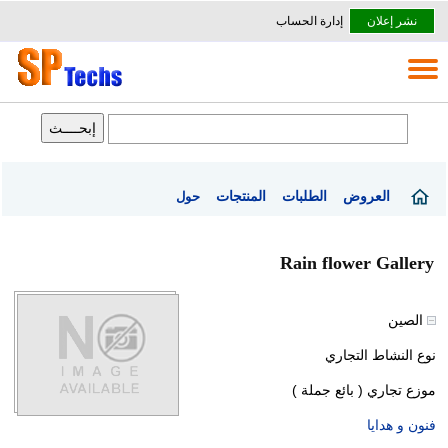
نشر إعلان
إدارة الحساب
العروض
الطلبات
المنتجات
حول
Rain flower Gallery
الصين
نوع النشاط التجاري
موزع تجاري ( بائع جملة )
فنون و هدايا