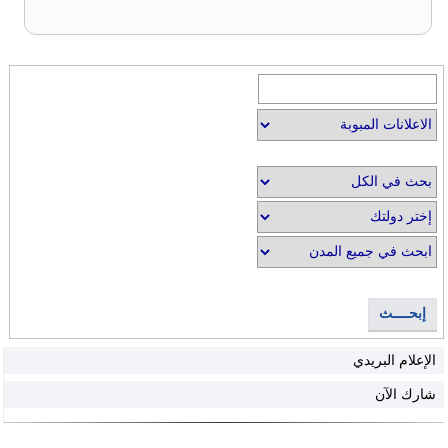
إبحــــث
الإعلام البريدي
شارك الآن