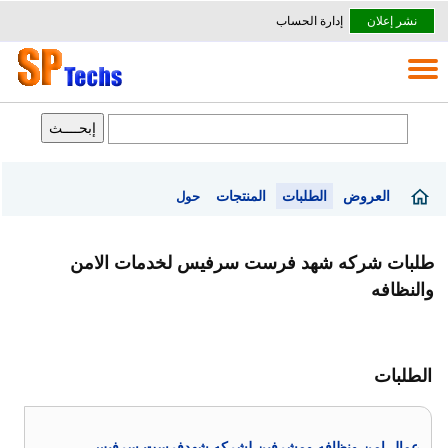
نشر إعلان
إدارة الحساب
العروض
الطلبات
المنتجات
حول
طلبات شركه شهد فرست سرفيس لخدمات الامن
والنظافه
الطلبات
عمال امن ونظافه ومشرفين لشركه شهدفرست سرفيس .