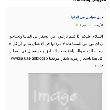
دليل سياحي في المانيا .
الأربعاء 3 سبتمبر 2014
السلام عليكم اذا كنتم ترغبون في السفر الي المانيا وتحتاجو
ن اي نوع من المساعدة لا تترددوا في الاتصال بنا نو فر كل خ
دمات الدلاله والسياقة وحجز الفنادق والاستقبال في المطار
كل هذا باسعار رمزية شكرا موقعنا wwksa uae q8blogsp
otde