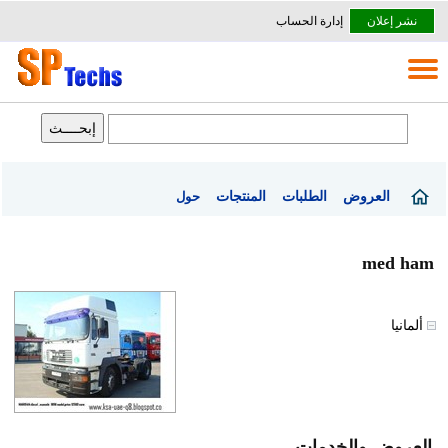
نشر إعلان
إدارة الحساب
العروض
الطلبات
المنتجات
حول
med ham
ألمانيا
العروض والخدمات