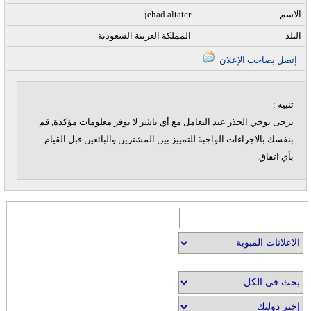
الاسم
jehad altater
البلد
المملكة العربية السعودية
إتصل بصاحب الإعلان
تنبيه :
يرجى توخي الحذر عند التعامل مع أي ناشر لا يوفر معلومات مؤكدة, قم
بنفسك بالاجراءات الواجبة للتمييز بين المشترين والبائعين قبل القيام
بأي اتفاق.