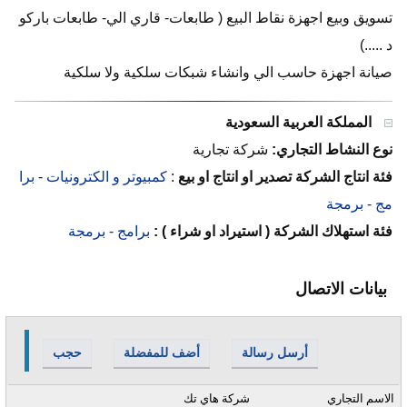
تسويق وبيع اجهزة نقاط البيع ( طابعات- قاري الي- طابعات باركو
د .....)
صيانة اجهزة حاسب الي وانشاء شبكات سلكية ولا سلكية
المملكة العربية السعودية
نوع النشاط التجاري:
شركة تجارية
فئة انتاج الشركة تصدير او انتاج او بيع
:
كمبيوتر و الكترونيات
-
برا
مج - برمجة
فئة استهلاك الشركة ( استيراد او شراء ) :
برامج - برمجة
بيانات الاتصال
أرسل رسالة
أضف للمفضلة
حجب
الاسم التجاري
شركة هاي تك