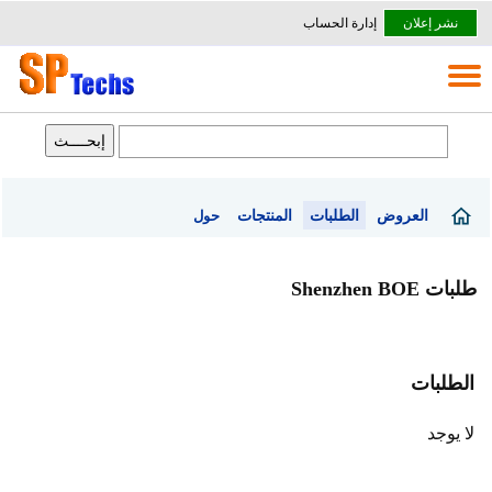
نشر إعلان
إدارة الحساب
العروض
الطلبات
المنتجات
حول
طلبات Shenzhen BOE
الطلبات
لا يوجد